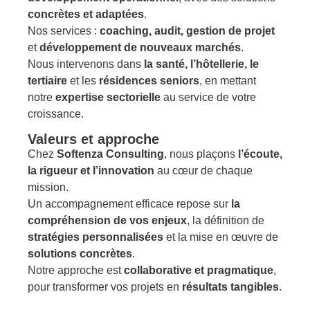
concrètes et adaptées
.
Nos services :
coaching, audit, gestion de projet
et
développement de nouveaux marchés
.
Nous intervenons dans
la santé, l’hôtellerie, le
tertiaire
et les
résidences seniors
, en mettant
notre
expertise sectorielle
au service de votre
croissance.
Valeurs et approche
Chez
Softenza Consulting
, nous plaçons
l’écoute,
la rigueur et l’innovation
au cœur de chaque
mission.
Un accompagnement efficace repose sur
la
compréhension de vos enjeux
, la définition de
stratégies personnalisées
et la mise en œuvre de
solutions concrètes
.
Notre approche est
collaborative et pragmatique
,
pour transformer vos projets en
résultats tangibles
.