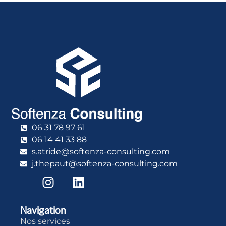
06 31 78 97 61
06 14 41 33 88
s.atride@softenza-consulting.com
j.thepaut@softenza-consulting.com
Navigation
Nos services