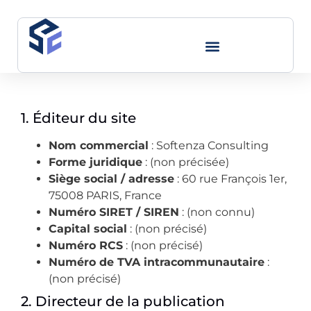
Nos Domaines D’expertise
1. Éditeur du site
Nom commercial
: Softenza Consulting
Forme juridique
: (non précisée)
Siège social / adresse
: 60 rue François 1er,
75008 PARIS, France
Numéro SIRET / SIREN
: (non connu)
Capital social
: (non précisé)
Numéro RCS
: (non précisé)
Numéro de TVA intracommunautaire
:
(non précisé)
2. Directeur de la publication