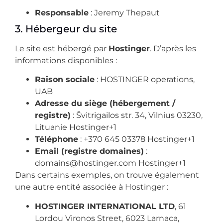
Responsable
: Jeremy Thepaut
3. Hébergeur du site
Le site est hébergé par
Hostinger
. D’après les
informations disponibles :
Raison sociale
: HOSTINGER operations,
UAB
Adresse du siège (hébergement /
registre)
: Švitrigailos str. 34, Vilnius 03230,
Lituanie
Hostinger+1
Téléphone
: +370 645 03378
Hostinger+1
Email (registre domaines)
:
domains@hostinger.com
Hostinger+1
Dans certains exemples, on trouve également
une autre entité associée à Hostinger :
HOSTINGER INTERNATIONAL LTD
, 61
Lordou Vironos Street, 6023 Larnaca,