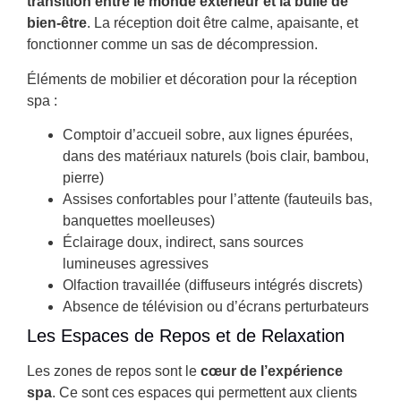
transition entre le monde extérieur et la bulle de
bien-être
. La réception doit être calme, apaisante, et
fonctionner comme un sas de décompression.
Éléments de mobilier et décoration pour la réception
spa :
Comptoir d’accueil sobre, aux lignes épurées,
dans des matériaux naturels (bois clair, bambou,
pierre)
Assises confortables pour l’attente (fauteuils bas,
banquettes moelleuses)
Éclairage doux, indirect, sans sources
lumineuses agressives
Olfaction travaillée (diffuseurs intégrés discrets)
Absence de télévision ou d’écrans perturbateurs
Les Espaces de Repos et de Relaxation
Les zones de repos sont le
cœur de l’expérience
spa
. Ce sont ces espaces qui permettent aux clients