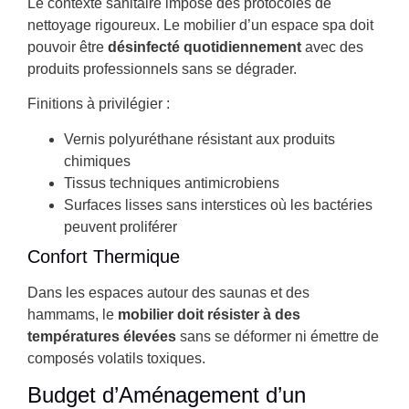
Le contexte sanitaire impose des protocoles de
nettoyage rigoureux. Le mobilier d’un espace spa doit
pouvoir être
désinfecté quotidiennement
avec des
produits professionnels sans se dégrader.
Finitions à privilégier :
Vernis polyuréthane résistant aux produits
chimiques
Tissus techniques antimicrobiens
Surfaces lisses sans interstices où les bactéries
peuvent proliférer
Confort Thermique
Dans les espaces autour des saunas et des
hammams, le
mobilier doit résister à des
températures élevées
sans se déformer ni émettre de
composés volatils toxiques.
Budget d’Aménagement d’un