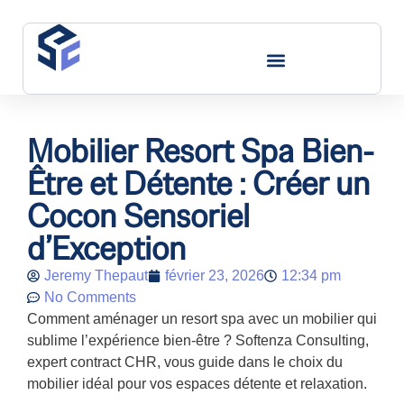
Nos Domaines D’expertise
Mobilier Resort Spa Bien-
Être et Détente : Créer un
Cocon Sensoriel
d’Exception
Jeremy Thepaut
février 23, 2026
12:34 pm
No Comments
Comment aménager un resort spa avec un mobilier qui
sublime l’expérience bien-être ? Softenza Consulting,
expert contract CHR, vous guide dans le choix du
mobilier idéal pour vos espaces détente et relaxation.