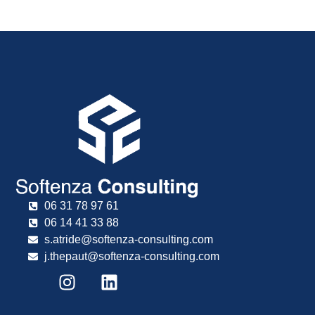
06 31 78 97 61
06 14 41 33 88
s.atride@softenza-consulting.com
j.thepaut@softenza-consulting.com